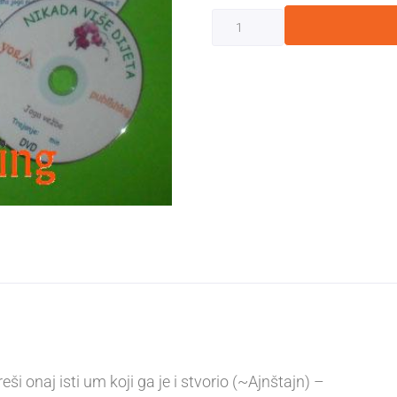
 onaj isti um koji ga je i stvorio (~Ajnštajn) –