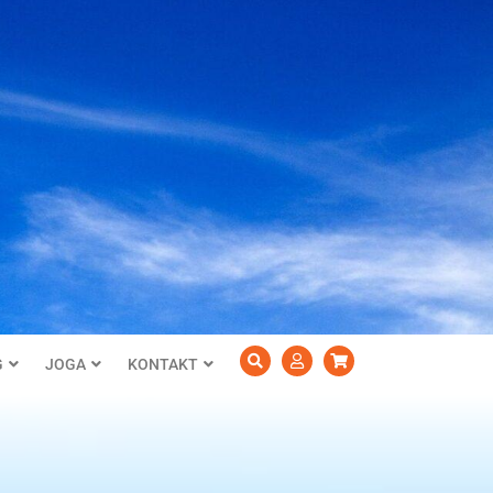
G
JOGA
KONTAKT