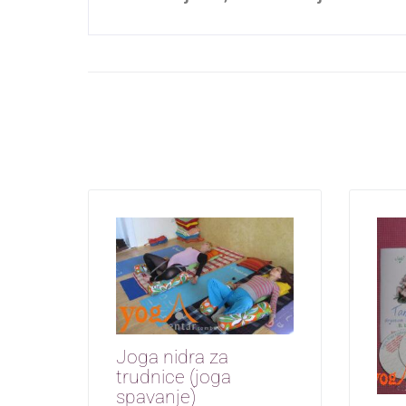
Joga nidra za
trudnice (joga
spavanje)