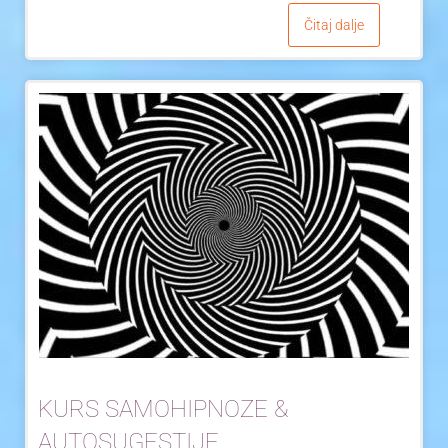
Čitaj dalje
KURS SAMOHIPNOZE &
AUTOSUGESTIJE