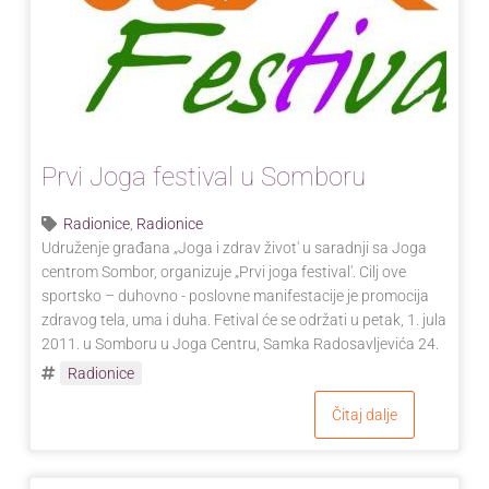
Prvi Joga festival u Somboru
Radionice
,
Radionice
Udruženje građana „Joga i zdrav život' u saradnji sa Joga
centrom Sombor, organizuje „Prvi joga festival'. Cilj ove
sportsko – duhovno - poslovne manifestacije je promocija
zdravog tela, uma i duha. Fetival će se održati u petak, 1. jula
2011. u Somboru u Joga Centru, Samka Radosavljevića 24.
Radionice
Čitaj dalje