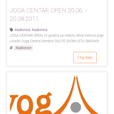
JOGA CENTAR OPEN 20.06. -
20.08.2011.
Radionice
,
Radionice
JOGA CENTAR OPEN, IV godina za redom, letnji treninzi joge
u bašti Joga Centra Sombor DAJTE SVOM LETU SMISAO!
Radionice
Čitaj dalje