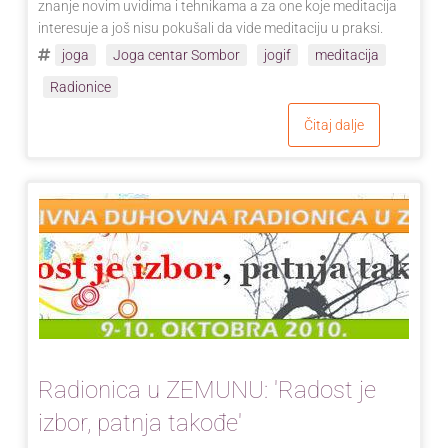
znanje novim uvidima i tehnikama a za one koje meditacija
interesuje a još nisu pokušali da vide meditaciju u praksi.
joga
Joga centar Sombor
jogif
meditacija
Radionice
Čitaj dalje
Radionica u ZEMUNU: 'Radost je
izbor, patnja takođe'