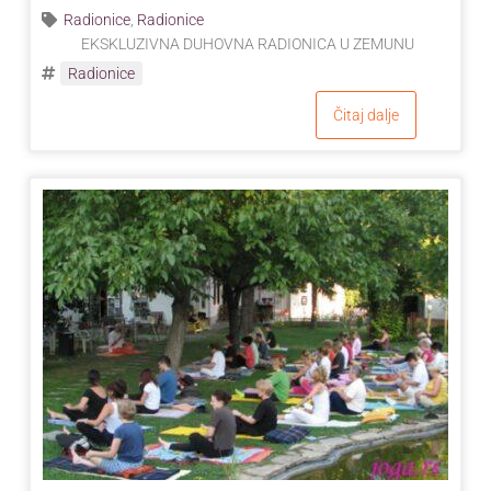
Radionice
,
Radionice
EKSKLUZIVNA DUHOVNA RADIONICA U ZEMUNU
Radionice
Čitaj dalje