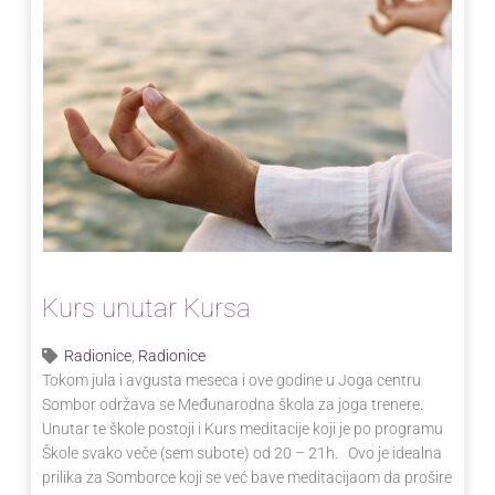
Kurs unutar Kursa
Radionice
,
Radionice
Tokom jula i avgusta meseca i ove godine u Joga centru
Sombor održava se Međunarodna škola za joga trenere.
Unutar te škole postoji i Kurs meditacije koji je po programu
Škole svako veče (sem subote) od 20 – 21h. Ovo je idealna
prilika za Somborce koji se već bave meditacijaom da prošire