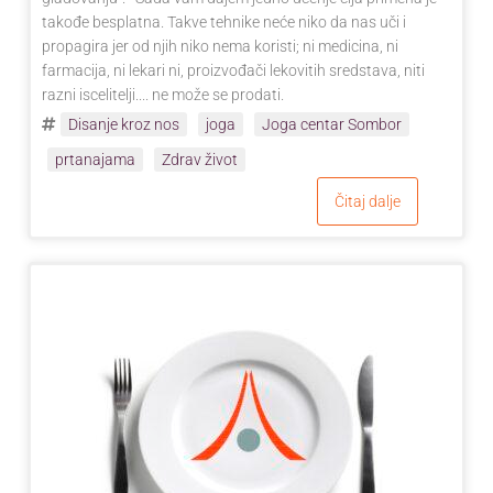
takođe besplatna. Takve tehnike neće niko da nas uči i
propagira jer od njih niko nema koristi; ni medicina, ni
farmacija, ni lekari ni, proizvođači lekovitih sredstava, niti
razni iscelitelji.... ne može se prodati.
Disanje kroz nos
joga
Joga centar Sombor
prtanajama
Zdrav život
Čitaj dalje