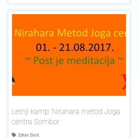
Letnji kamp: Nirahara metod Joga
centra Sombor
Zdrav život