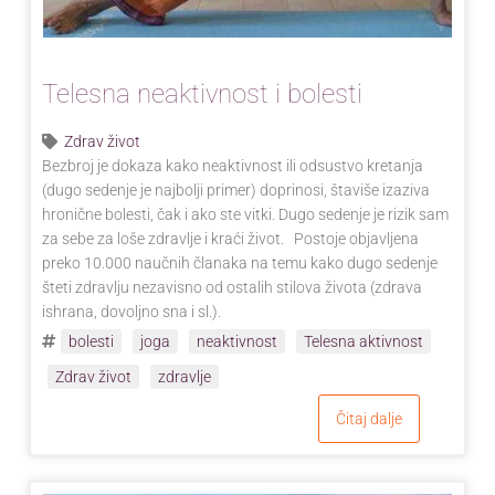
Telesna neaktivnost i bolesti
Zdrav život
Bezbroj je dokaza kako neaktivnost ili odsustvo kretanja
(dugo sedenje je najbolji primer) doprinosi, štaviše izaziva
hronične bolesti, čak i ako ste vitki. Dugo sedenje je rizik sam
za sebe za loše zdravlje i kraći život. Postoje objavljena
preko 10.000 naučnih članaka na temu kako dugo sedenje
šteti zdravlju nezavisno od ostalih stilova života (zdrava
ishrana, dovoljno sna i sl.).
bolesti
joga
neaktivnost
Telesna aktivnost
Zdrav život
zdravlje
Čitaj dalje