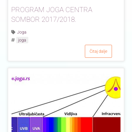
PROGRAM JOGA CENTRA
SOMBOR 2017/2018.
Joga
joga
Čitaj dalje