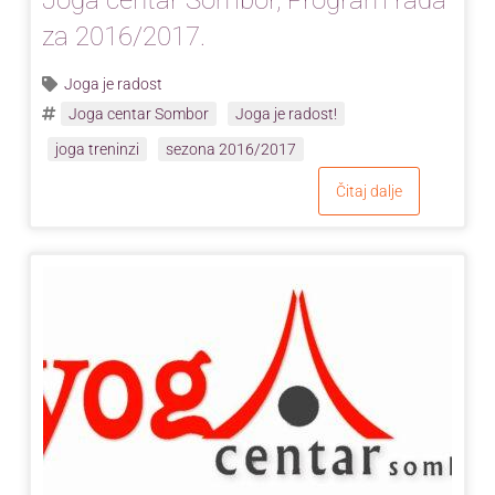
za 2016/2017.
Joga je radost
Joga centar Sombor
Joga je radost!
joga treninzi
sezona 2016/2017
Čitaj dalje