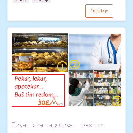
Čitaj dalje
Pekar, lekar, apotekar - baš tim