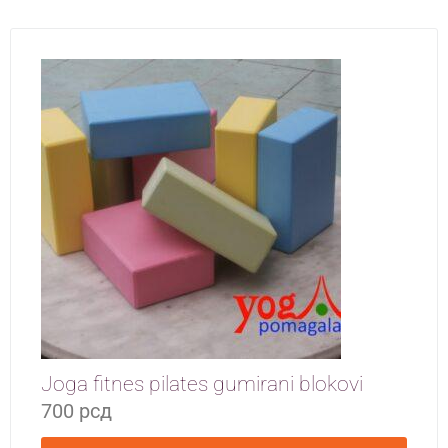
Joga fitnes pilates gumirani blokovi
700
рсд