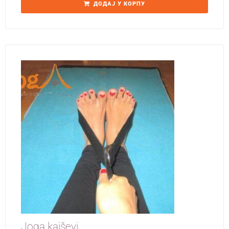
ДОДАЈ У КОРПУ
Joga kaiševi