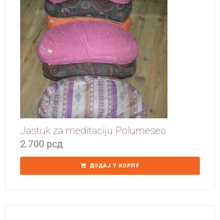
Jastuk za meditaciju Polumesec
2.700
рсд
ДОДАЈ У КОРПУ