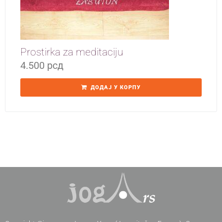
Prostirka za meditaciju
4.500
рсд
ДОДАЈ У КОРПУ