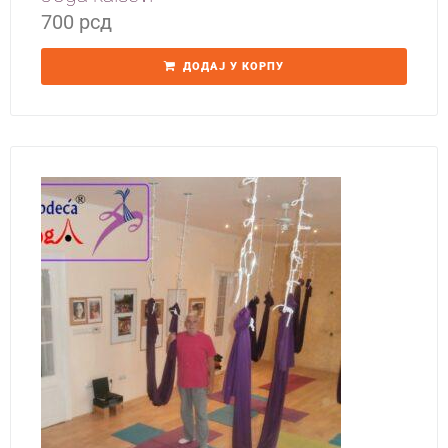
700
рсд
ДОДАЈ У КОРПУ