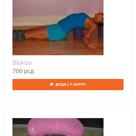
Yoga Travel
Blog
Joga
Kontakt
Blokovi
700
рсд
ДОДАЈ У КОРПУ