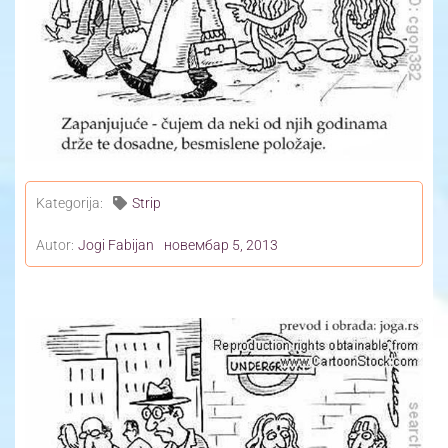
Yoga Travel
Blog
Joga
Kontakt
Kategorija:
Strip
Autor:
Jogi Fabijan
новембар 5, 2013