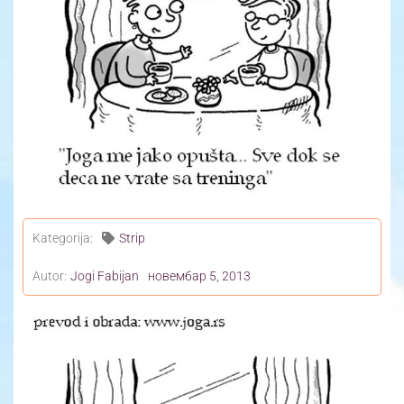
Yoga Travel
Blog
Joga
Kontakt
Kategorija:
Strip
Autor:
Jogi Fabijan
новембар 5, 2013