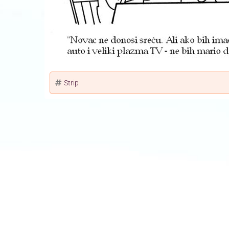
Strip