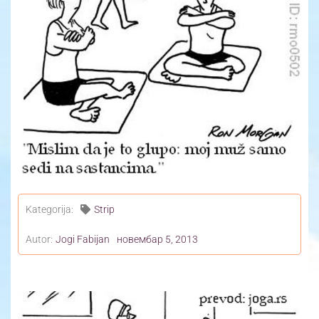
Yoga Travel
Blog
Joga
Kontakt
Kategorija:
Strip
Autor:
Jogi Fabijan
новембар 5, 2013