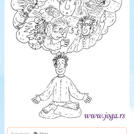
Yoga Travel
Blog
Joga
Kontakt