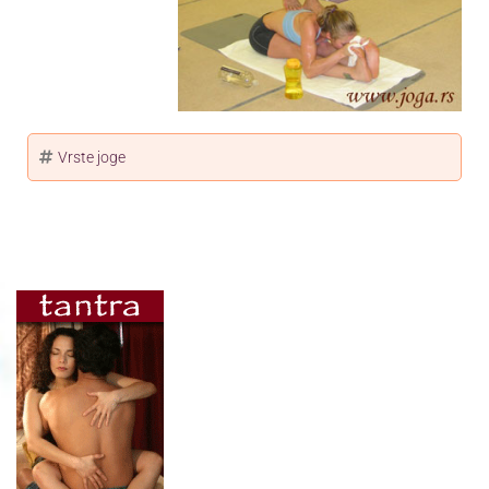
Vrste joge