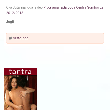
Ova Jutarnja joga je deo
Programa rada Joga Centra Sombor za
2012/2013
Jogif
Vrste joge