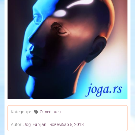
Yoga Travel
Blog
Joga
Kontakt
Kategorija:
O meditaciji
Autor:
Jogi Fabijan
новембар 5, 2013