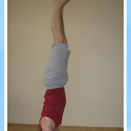
Yoga Travel
Blog
Joga
Kontakt