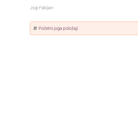
Jogi Fabijan
Početni joga položaji