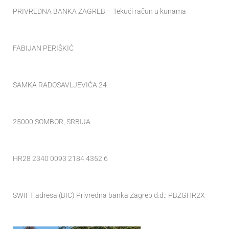
PRIVREDNA BANKA ZAGREB – Tekući račun u kunama
FABIJAN PERIŠKIĆ
SAMKA RADOSAVLJEVIĆA 24
25000 SOMBOR, SRBIJA
HR28 2340 0093 2184 4352 6
SWIFT adresa (BIC) Privredna banka Zagreb d.d.: PBZGHR2X