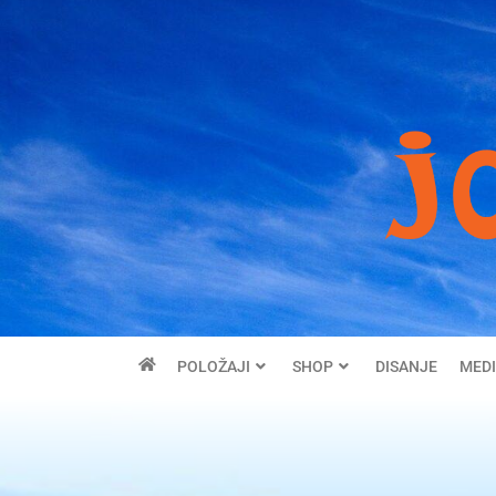
POLOŽAJI
SHOP
DISANJE
MEDI