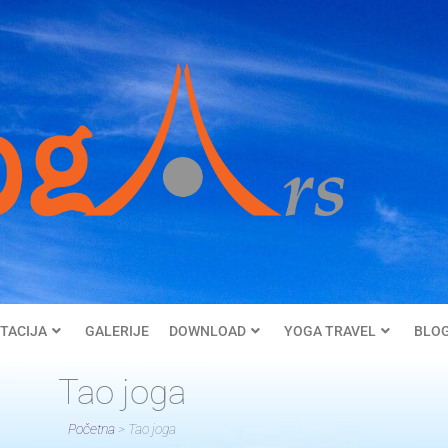
TACIJA
GALERIJE
DOWNLOAD
YOGA TRAVEL
BLO
Tao joga
Početna
>
Tao joga