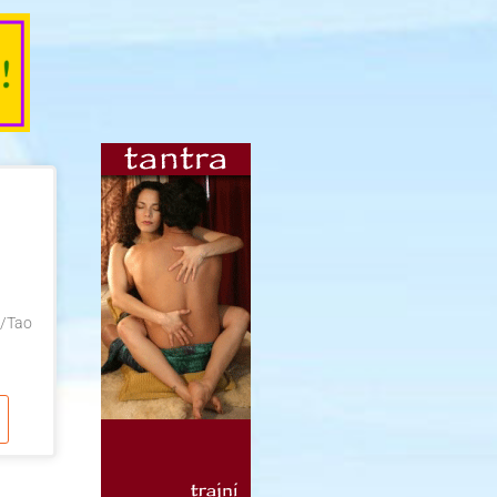
a/Tao