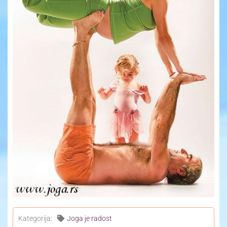
Yoga Travel
Blog
Joga
Kontakt
Kategorija:
Joga je radost