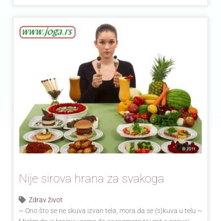
Nije sirova hrana za svakoga
Zdrav život
~ Ono što se ne skuva izvan tela, mora da se (s)kuva u telu ~