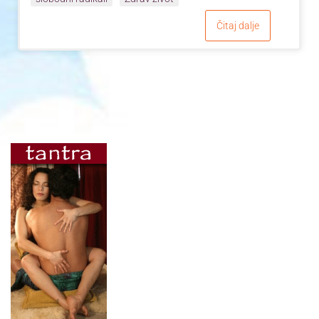
Čitaj dalje