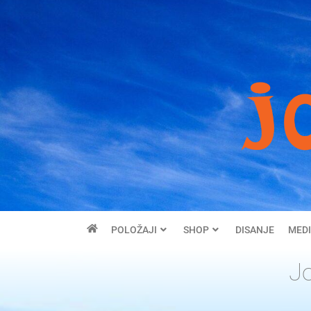
POLOŽAJI
SHOP
DISANJE
MEDI
J