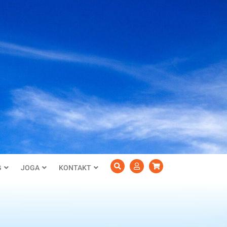
G
JOGA
KONTAKT