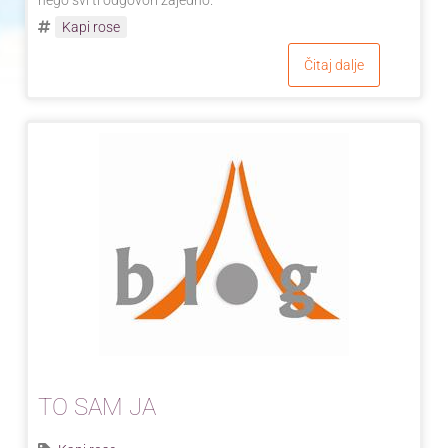
Kapi rose
Čitaj dalje
TO SAM JA