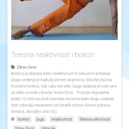
Yoga Travel
Blog
Joga
Kontakt
Telesna neaktivnost i bolesti
Zdrav život
Bezbroj je dokaza kako neaktivnost ili odsustvo kretanja
(dugo sedenje je najbolji primer) doprinosi, štaviše izaziva
hronične bolesti, čak i ako ste vitki. Dugo sedenje je rizik sam
za sebe za loše zdravlje i kraći život. Postoje objavljena
preko 10.000 naučnih članaka na temu kako dugo sedenje
šteti zdravlju nezavisno od ostalih stilova života (zdrava
ishrana, dovoljno sna i sl.).
bolesti
joga
neaktivnost
Telesna aktivnost
Zdrav život
zdravlje