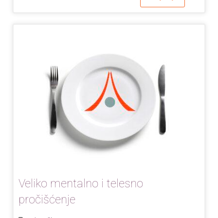
Veliko mentalno i telesno
pročišćenje