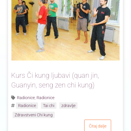
Kurs Či kung ljubavi (quan jin,
Guanyin, seng zen chi kung)
Radionice
,
Radionice
Radionice
Tai chi
zdravlje
Zdravstveni Chi kung
Čitaj dalje