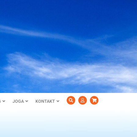
G
JOGA
KONTAKT