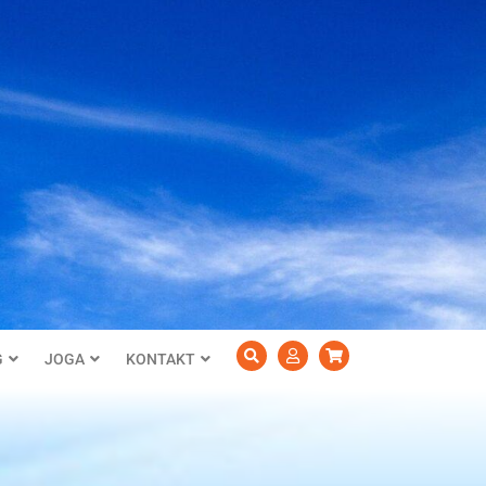
G
JOGA
KONTAKT